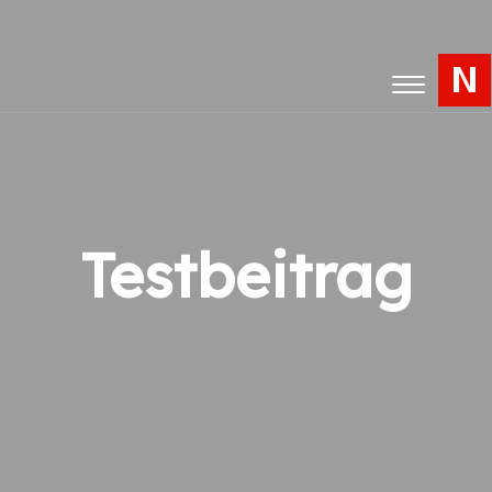
Toggle
navigation
Testbeitrag