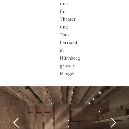
und
für
Theater
und
Tanz
herrscht
in
Nürnberg
großer
Mangel.