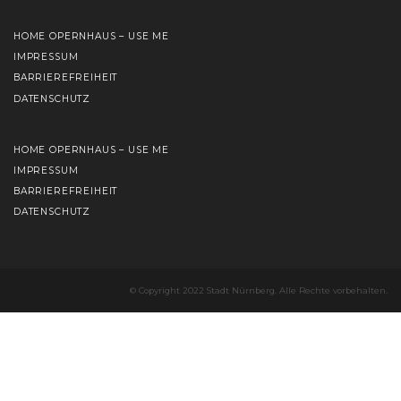
HOME OPERNHAUS – USE ME
IMPRESSUM
BARRIEREFREIHEIT
DATENSCHUTZ
HOME OPERNHAUS – USE ME
IMPRESSUM
BARRIEREFREIHEIT
DATENSCHUTZ
© Copyright 2022 Stadt Nürnberg. Alle Rechte vorbehalten.