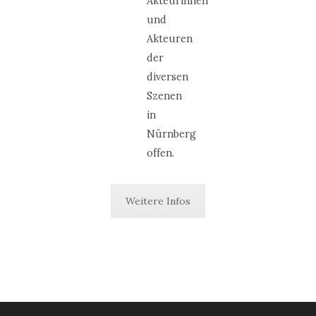
Akteurinnen
und
Akteuren
der
diversen
Szenen
in
Nürnberg
offen.
Weitere Infos