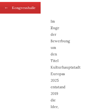
Kongresshalle
Im
Zuge
der
Bewerbung
um
den
Titel
Kulturhauptstadt
Europas
2025
entstand
2019
die
Idee,